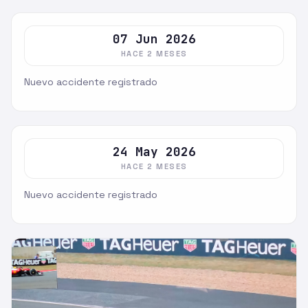
07 Jun 2026
HACE 2 MESES
Nuevo accidente registrado
24 May 2026
HACE 2 MESES
Nuevo accidente registrado